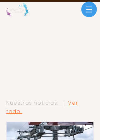
Nuestras noticias. |
Ver
todo