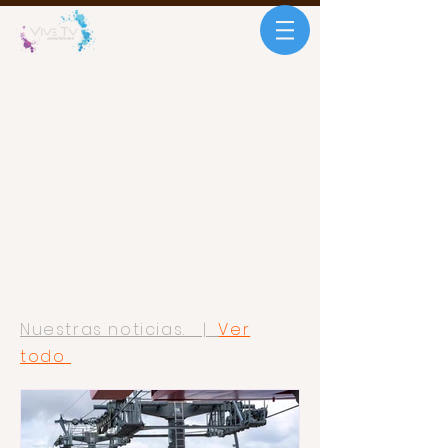
Nuestras noticias. |
Ver
todo