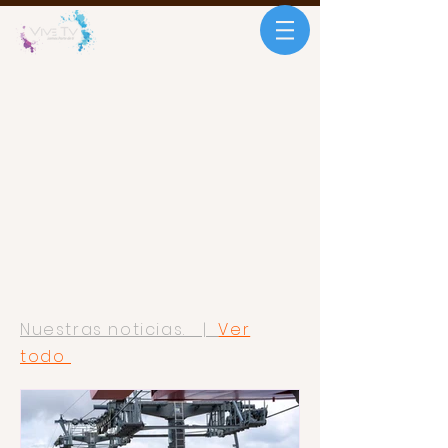
Nuestras noticias. |
Ver
todo