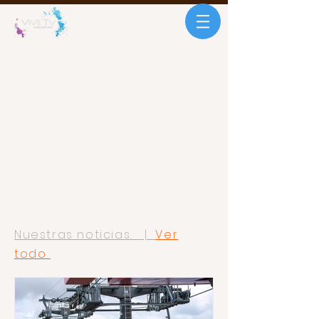
Nuestras noticias. |
Ver
todo