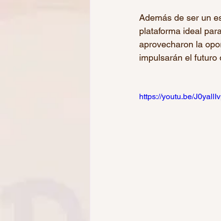
Además de ser un es
plataforma ideal para
aprovecharon la opo
impulsarán el futuro 
https://youtu.be/J0yallI