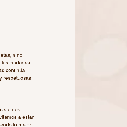
etas, sino 
 las ciudades 
as continúa 
y respetuosas 
istentes, 
vitamos a estar 
endo lo mejor 