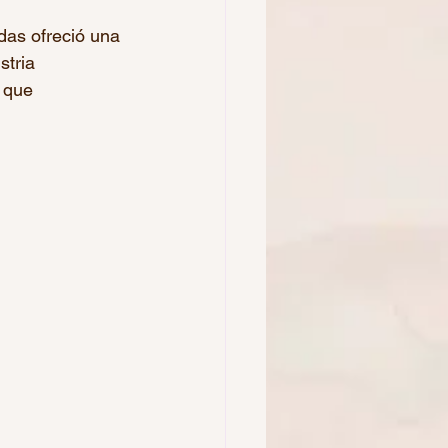
das ofreció una 
stria 
 que 