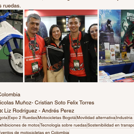
s ruedas.
 Colombia
icolas Muñoz- Cristian Soto Felix Torres
: 
Liz Rodríguez - Andrés Perez
gota
Expo 2 Ruedas
Motocicletas Bogotá
Movilidad alternativa
Industria
xhibiciones de motos
Tecnología sobre ruedas
Sostenibilidad en transp
ventos de motocicletas en Colombia