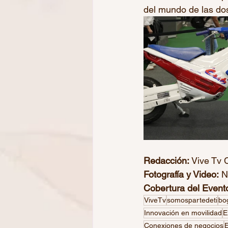
del mundo de las do
Redacción:
 Vive Tv
Fotografía y Video:
 N
Cobertura del Evento
ViveTv
somospartedeti
bo
Innovación en movilidad
E
Conexiones de negocios
E