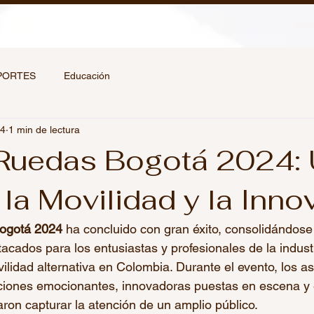
Inici
PORTES
Educación
24
1 min de lectura
Ruedas Bogotá 2024:
 la Movilidad y la Inno
ogotá 2024
 ha concluido con gran éxito, consolidándos
acados para los entusiastas y profesionales de la industr
ilidad alternativa en Colombia. Durante el evento, los as
iciones emocionantes, innovadoras puestas en escena y 
aron capturar la atención de un amplio público.