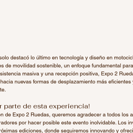
 solo destacó lo último en tecnología y diseño en motocicl
s de movilidad sostenible, un enfoque fundamental para
asistencia masiva y una recepción positiva, Expo 2 Rued
hacia nuevas formas de desplazamiento más eficientes 
te.
r parte de esta experiencia!
ón de Expo 2 Ruedas, queremos agradecer a todos los as
radores por hacer posible este evento inolvidable. Los in
róximas ediciones, donde seguiremos innovando y ofreci