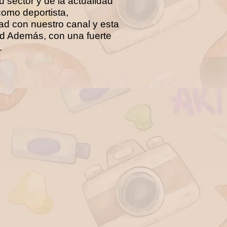
sector y de la actualidad
como deportista,
d con nuestro canal y esta
dad Además, con una fuerte
.