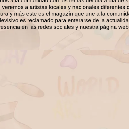
 a la comunidad con los temas del día a día de su 
veremos a artistas locales y nacionales diferentes 
ltura y más este es el magazín que une a la
comunida
elevisivo es reclamado para enterarse de la actuali
resencia en las redes sociales y nuestra página web