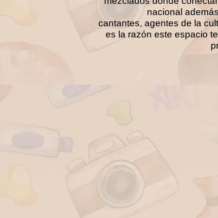
mezclados donde conectamos
nacional además 
cantantes, agentes de la cu
es la razón este espacio t
p