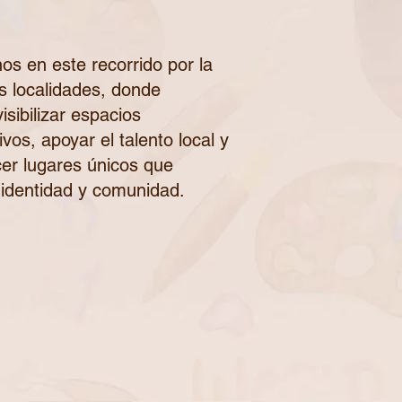
s en este recorrido por la
s localidades, donde
sibilizar espacios
vos, apoyar el talento local y
er lugares únicos que
identidad y comunidad.