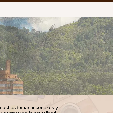
o
Señal En Vivo
Programas
Nosotros
a muchos temas inconexos y