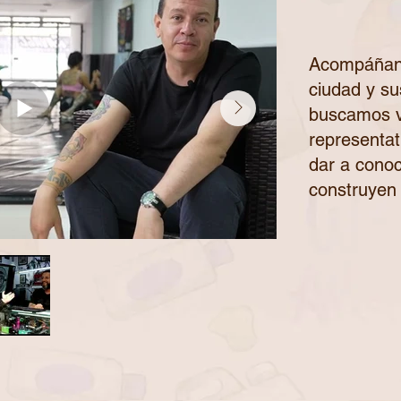
Acompáñano
ciudad y su
buscamos vi
representati
dar a conoc
construyen 