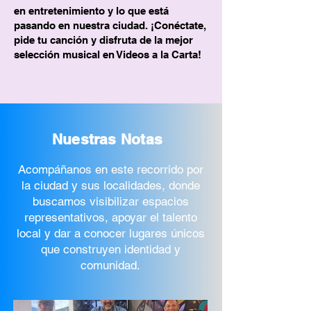
en entretenimiento y lo que está
pasando en nuestra ciudad. ¡Conéctate,
pide tu canción y disfruta de la mejor
selección musical en Videos a la Carta!
Nuestras Notas
Acompáñanos en este recorrido por
la ciudad y sus localidades, donde
buscamos visibilizar espacios
representativos, apoyar el talento
local y dar a conocer lugares únicos
que construyen identidad y
comunidad.