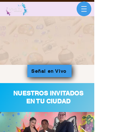
Señal en Vivo
NUESTROS INVITADOS
EN TU CIUDAD