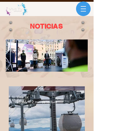
NOTICIAS
Vive Tv
26 jun
2 min de lectura