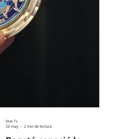
Vive Tv