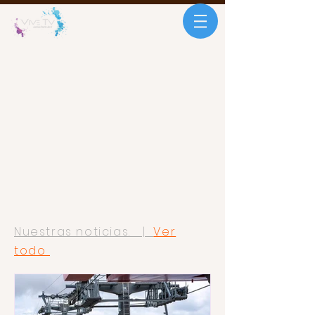
Nuestras noticias. |
Ver
todo